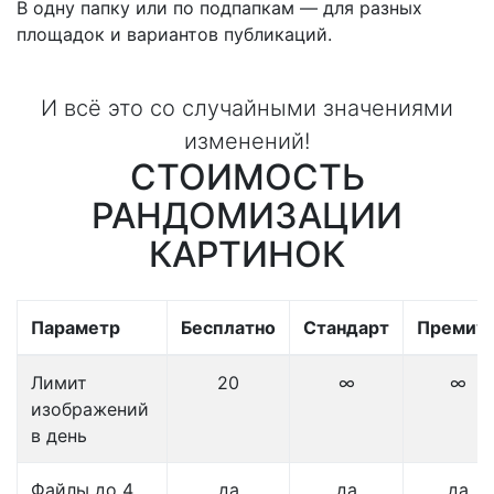
В одну папку или по подпапкам — для разных
площадок и вариантов публикаций.
И всё это со случайными значениями
изменений!
СТОИМОСТЬ
РАНДОМИЗАЦИИ
КАРТИНОК
Параметр
Бесплатно
Стандарт
Премиу
Лимит
20
∞
∞
изображений
в день
Файлы до 4
да
да
да