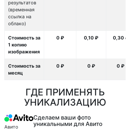
результатов
(временная
ссылка на
облако)
Стоимость за
0 ₽
0,10 ₽
0,30 ₽
1 копию
изображения
Стоимость за
0 ₽
0 ₽
0 ₽
месяц
ГДЕ ПРИМЕНЯТЬ
УНИКАЛИЗАЦИЮ
Сделаем ваши фото
уникальными для Авито
Авито