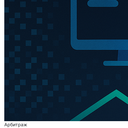
Арбитраж